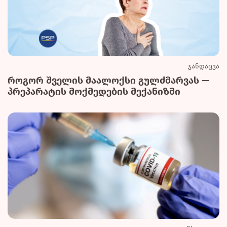
ჯანდაცვა
როგორ შველის მაალოქსი გულძმარვას —
პრეპარატის მოქმედების მექანიზმი