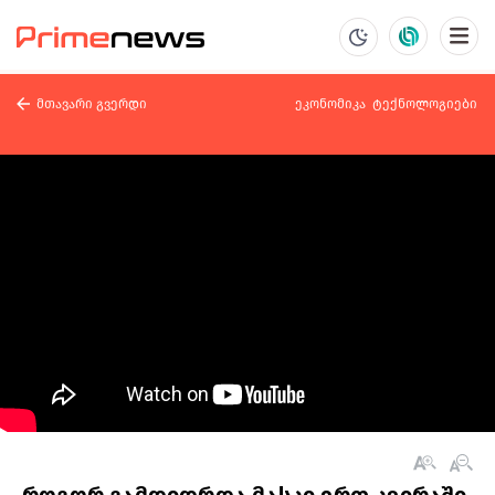
მთავარი გვერდი
ეკონომიკა
ტექნოლოგიები
როგორ გამდიდრდა მასკი ერთ კვირაში