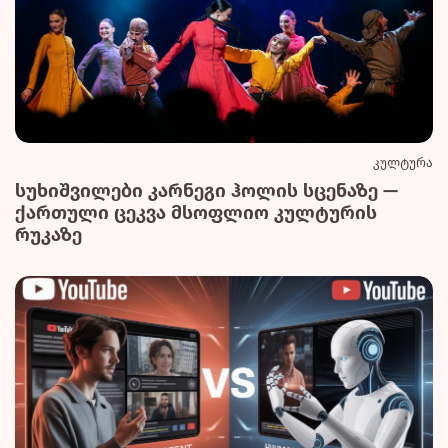
კულტურა
სუხიშვილები კარნეგი ჰოლის სცენაზე —
ქართული ცეკვა მსოფლიო კულტურის
რუკაზე