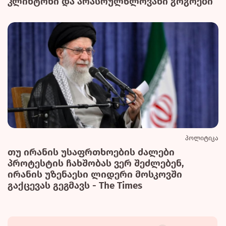
კლინტონი და არასრულწლოვანი გოგოები
პოლიტიკა
თუ ირანის უსაფრთხოების ძალები
პროტესტის ჩახშობას ვერ შეძლებენ,
ირანის უზენაესი ლიდერი მოსკოვში
გაქცევას გეგმავს - The Times