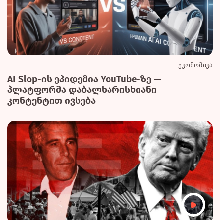
ეკონომიკა
AI Slop-ის ეპიდემია YouTube-ზე —
პლატფორმა დაბალხარისხიანი
კონტენტით ივსება