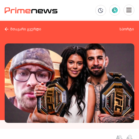
მთავარი გვერდი
სპორტი