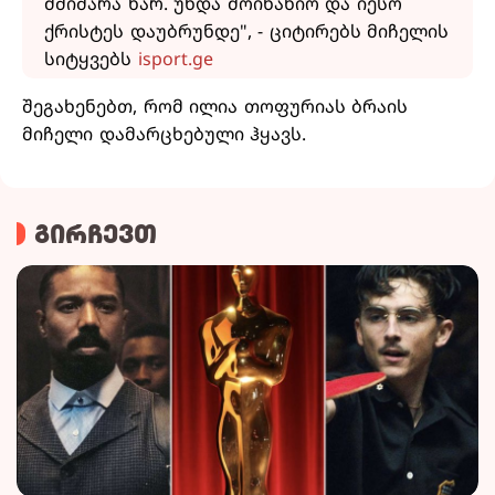
მშიშარა ხარ. უნდა მოინანიო და იესო
ქრისტეს დაუბრუნდე", - ციტირებს მიჩელის
სიტყვებს
isport.ge
შეგახენებთ, რომ ილია თოფურიას ბრაის
მიჩელი დამარცხებული ჰყავს.
გირჩევთ