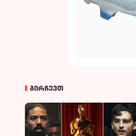
გირჩევთ