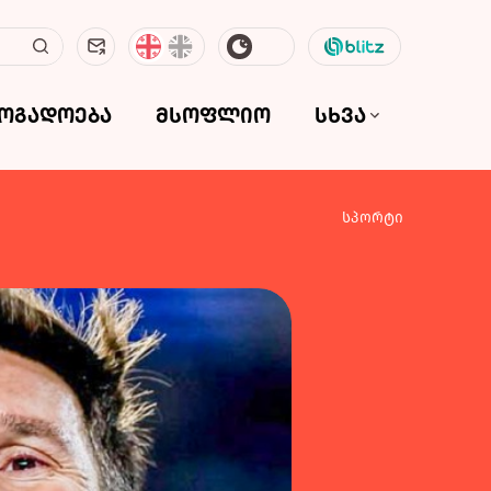
ზოგადოება
მსოფლიო
სხვა
სპორტი