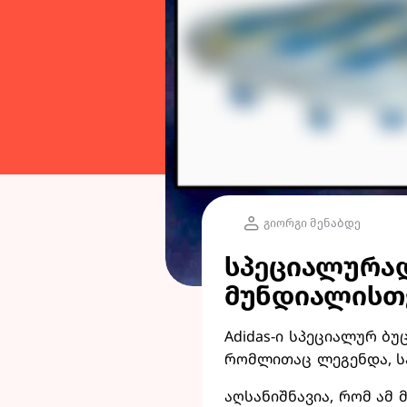
გიორგი მენაბდე
სპეციალურად 
მუნდიალისთვ
Adidas-ი სპეციალურ ბ
რომლითაც ლეგენდა, ს
აღსანიშნავია, რომ ამ 