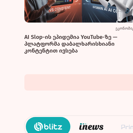
ეკონომი
AI Slop-ის ეპიდემია YouTube-ზე —
პლატფორმა დაბალხარისხიანი
კონტენტით ივსება