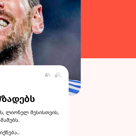
მზადებს
ის, ლიონელ მესისთვის,
მაშებს.
ქნება..