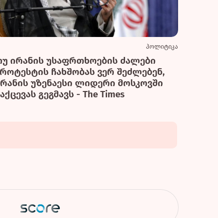
პოლიტიკა
თუ ირანის უსაფრთხოების ძალები
პროტესტის ჩახშობას ვერ შეძლებენ,
ირანის უზენაესი ლიდერი მოსკოვში
აქცევას გეგმავს - The Times