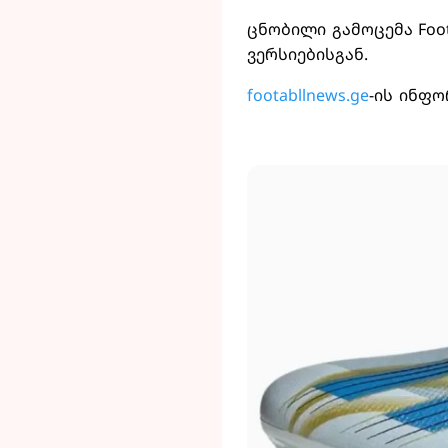
ცნობილი გამოცემა Foot
ვერსიებისგან.
footabllnews.ge
-ის ინფო