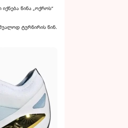
ი იქნება წინა „ოქროს“
უშუალოდ ტურნირის წინ.