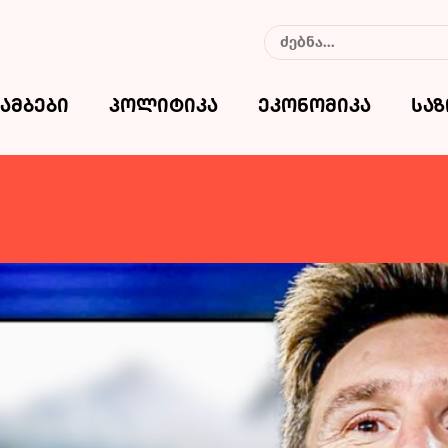
ამბები
პოლიტიკა
ეკონომიკა
სა