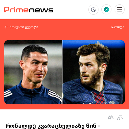
მთავარი გვერდი
სპორტი
რონალდუ კვარაცხელიაზე წინ -