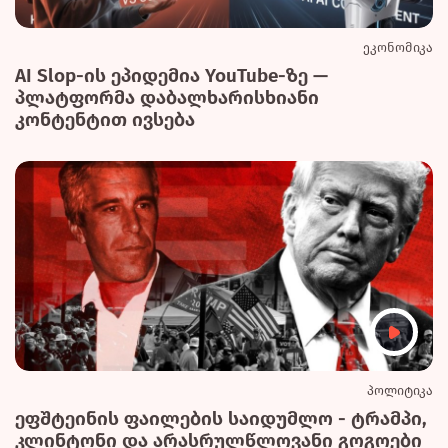
ეკონომიკა
AI Slop-ის ეპიდემია YouTube-ზე —
პლატფორმა დაბალხარისხიანი
კონტენტით ივსება
პოლიტიკა
ეფშტეინის ფაილების საიდუმლო - ტრამპი,
კლინტონი და არასრულწლოვანი გოგოები