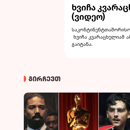
ხვიჩა კვარა
(ვიდეო)
საკონტინენტთაშორისო 
ხვიჩა კვარაცხელიამ ა
გაიტანა.
გირჩევთ