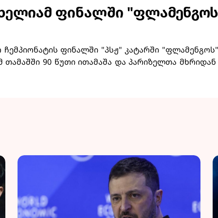
ცხელიამ ფინალში "ფლამენგოს
ჩემპიონატის ფინალში "პსჟ" კატარში "ფლამენგოს"
მ თამაშში 90 წუთი ითამაშა და პარიზელთა მხრიდ