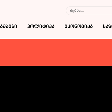
ამბები
პოლიტიკა
ეკონომიკა
სა