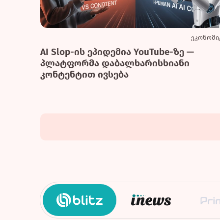
ეკონომი
AI Slop-ის ეპიდემია YouTube-ზე —
პლატფორმა დაბალხარისხიანი
კონტენტით ივსება