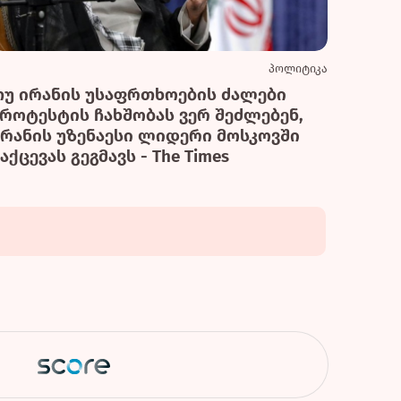
პოლიტიკა
თუ ირანის უსაფრთხოების ძალები
პროტესტის ჩახშობას ვერ შეძლებენ,
ირანის უზენაესი ლიდერი მოსკოვში
აქცევას გეგმავს - The Times