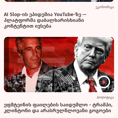
ეკონომიკა
AI Slop-ის ეპიდემია YouTube-ზე —
პლატფორმა დაბალხარისხიანი
კონტენტით ივსება
პოლიტიკა
ეფშტეინის ფაილების საიდუმლო - ტრამპი,
კლინტონი და არასრულწლოვანი გოგოები