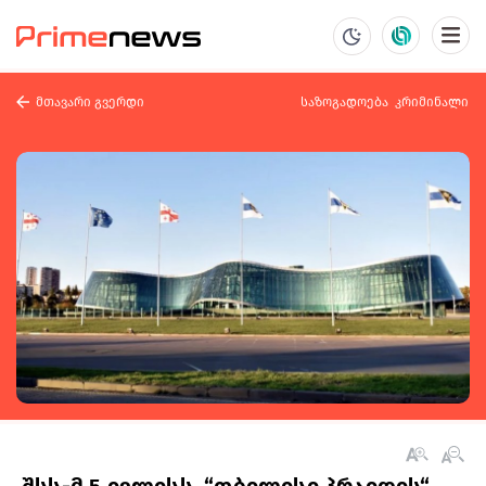
მთავარი გვერდი
საზოგადოება
კრიმინალი