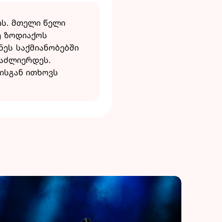
ის. მთელი წელი
ე ზოდიაქოს
ნეს საქმიანობებში
გაძლიერდეს.
ისგან ითხოვს