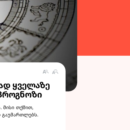
რად ყველაზე
 პროგნოზი
 მისი თქმით,
დ გაუმართლებს.