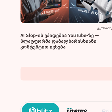
ეკონომი
AI Slop-ის ეპიდემია YouTube-ზე —
პლატფორმა დაბალხარისხიანი
კონტენტით ივსება