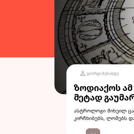
გიორგი მენაბდე
ზოდიაქოს ამ
მეტად გაუმა
ასტროლოგი მიხეილ ცაგ
კირჩხიბებს, ლომებს დ