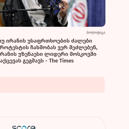
პოლიტიკა
თუ ირანის უსაფრთხოების ძალები
პროტესტის ჩახშობას ვერ შეძლებენ,
ირანის უზენაესი ლიდერი მოსკოვში
აქცევას გეგმავს - The Times