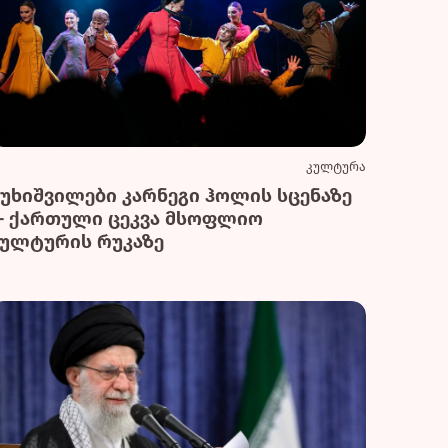
კულტურა
სუხიშვილები კარნეგი ჰოლის სცენაზე
— ქართული ცეკვა მსოფლიო
კულტურის რუკაზე