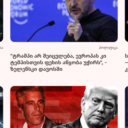
რა
პოლიტიკა
"ტრამპი არ შეიცვლება, ევროპას კი
ტემპისთვის ფეხის აწყობა უჭირს", -
ზელენსკი დავოსში