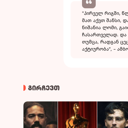
"პირველ რიგში, წ
მათ აქვთ შანსი, 
ნიშანია ლომი, გა
ჩასართველად. და 
თუმცა, რადგან ცე
აქტიურობა“, – ამ
გირჩევთ