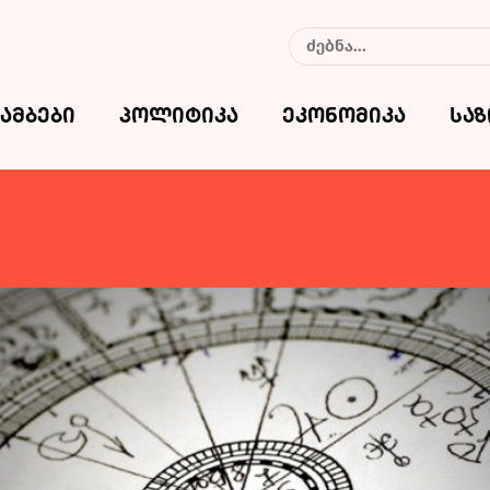
ამბები
პოლიტიკა
ეკონომიკა
სა