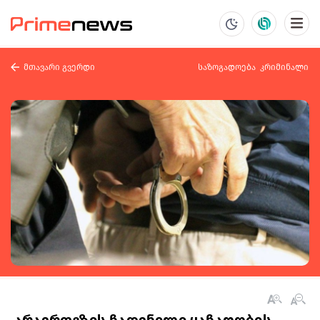
მთავარი გვერდი
საზოგადოება
კრიმინალი