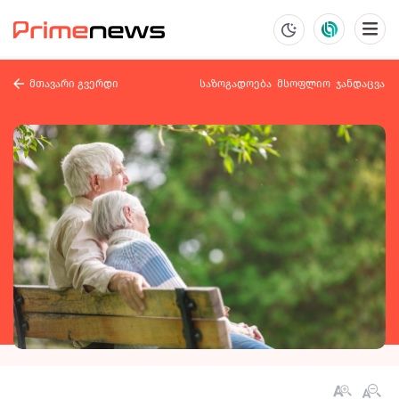
მთავარი გვერდი
საზოგადოება
მსოფლიო
ჯანდაცვა