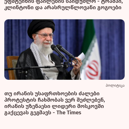
ეფშტეინის ფაილების საიდუმლო - ტრამპი,
კლინტონი და არასრულწლოვანი გოგოები
პოლიტიკა
თუ ირანის უსაფრთხოების ძალები
პროტესტის ჩახშობას ვერ შეძლებენ,
ირანის უზენაესი ლიდერი მოსკოვში
გაქცევას გეგმავს - The Times