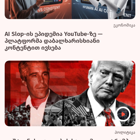
ეკონომიკა
AI Slop-ის ეპიდემია YouTube-ზე —
პლატფორმა დაბალხარისხიანი
კონტენტით ივსება
პოლიტიკა