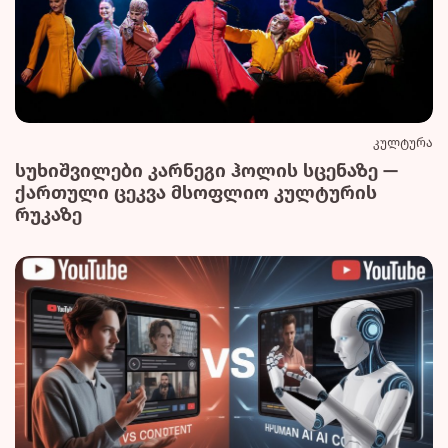
კულტურა
სუხიშვილები კარნეგი ჰოლის სცენაზე —
ქართული ცეკვა მსოფლიო კულტურის
რუკაზე