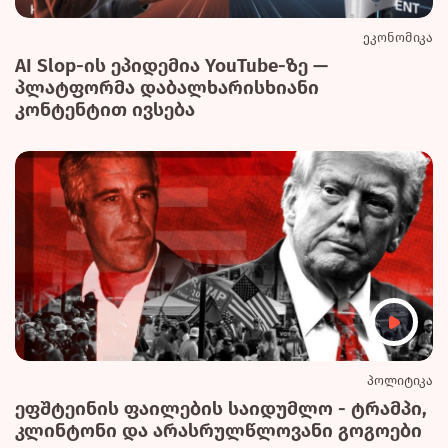
ეკონომიკა
AI Slop-ის ეპიდემია YouTube-ზე —
პლატფორმა დაბალხარისხიანი
კონტენტით ივსება
პოლიტიკა
ეფშტეინის ფაილების საიდუმლო - ტრამპი,
კლინტონი და არასრულწლოვანი გოგოები