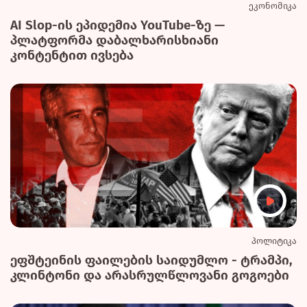
ეკონომიკა
AI Slop-ის ეპიდემია YouTube-ზე —
პლატფორმა დაბალხარისხიანი
კონტენტით ივსება
პოლიტიკა
ეფშტეინის ფაილების საიდუმლო - ტრამპი,
კლინტონი და არასრულწლოვანი გოგოები