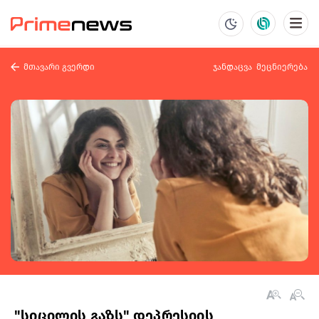
მთავარი გვერდი
ჯანდაცვა
მეცნიერება
"სიცილის გაზს" დეპრესიის