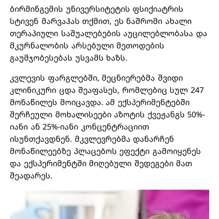
ბირმინგემის უნივერსიტეტის ფსიქიატრის
სტივენ მარვაჰას თქმით, ეს ნაშრომი ახალი
თერაპიული საშუალებების აუცილებლობასა და
მკურნალობის არსებული მეთოდების
გაუმჯობესებას უსვამს ხაზს.
კვლევის ფარგლებში, მეცნიერებმა შვიდი
კლინიკური ცდა შეაფასეს, რომლებიც სულ 247
მონაწილეს მოიცავდა. ამ ექსპერიმენტებში
შერჩეული მოხალისეები აზოტის ქვეჟანგს 50%-
იანი ან 25%-იანი კონცენტრაციით
ისუნთქავდნენ. მკვლევრებმა დანარჩენ
მონაწილეებზე პლაცებოს ეფექტი გამოიყენეს
და ექსპერიმენტში მიღებული შედეგები მათ
შეადარეს.