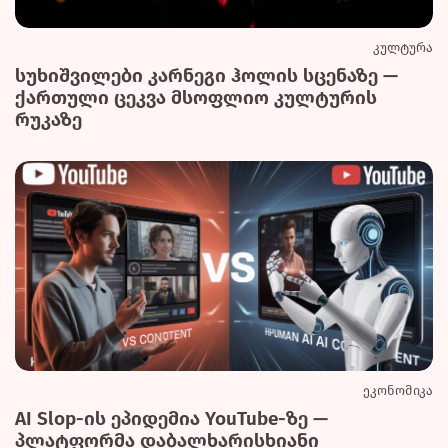
კულტურა
სუხიშვილები კარნეგი ჰოლის სცენაზე —
ქართული ცეკვა მსოფლიო კულტურის
რუკაზე
ეკონომიკა
AI Slop-ის ეპიდემია YouTube-ზე —
პლატფორმა დაბალხარისხიანი