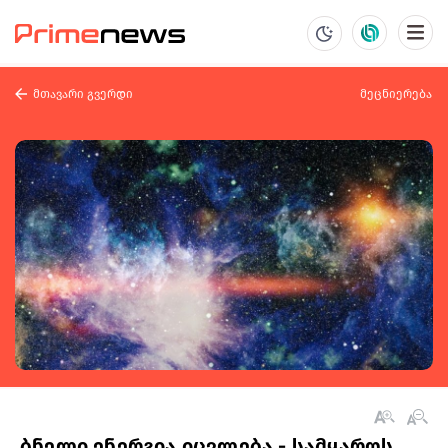
მთავარი გვერდი
მეცნიერება
ბნელი ენერგია იცვლება - სამყაროს