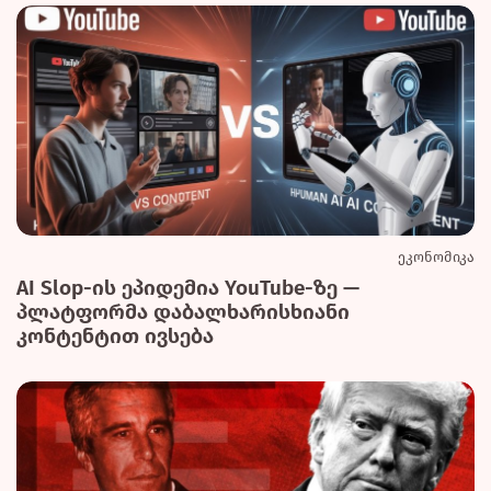
ეკონომიკა
AI Slop-ის ეპიდემია YouTube-ზე —
პლატფორმა დაბალხარისხიანი
კონტენტით ივსება