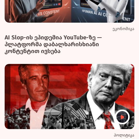
ეკონომიკა
AI Slop-ის ეპიდემია YouTube-ზე —
პლატფორმა დაბალხარისხიანი
კონტენტით ივსება
პოლიტიკა