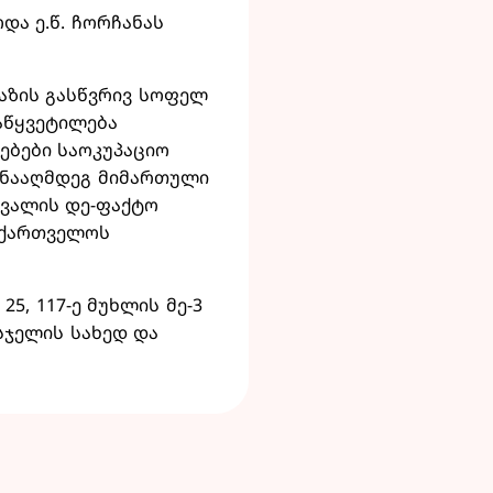
და ე.წ. ჩორჩანას
ხაზის გასწვრივ სოფელ
აწყვეტილება
ებები საოკუპაციო
ინააღმდეგ მიმართული
ინვალის დე-ფაქტო
აქართველოს
, 117-ე მუხლის მე-3
ასჯელის სახედ და