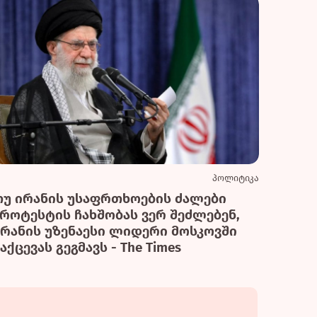
პოლიტიკა
თუ ირანის უსაფრთხოების ძალები
პროტესტის ჩახშობას ვერ შეძლებენ,
ირანის უზენაესი ლიდერი მოსკოვში
აქცევას გეგმავს - The Times