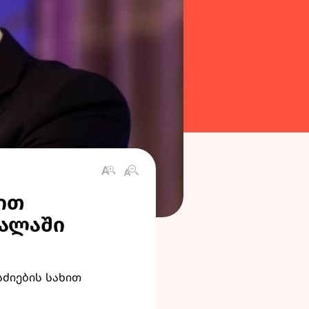
ხით
ძალაში
ძიების სახით