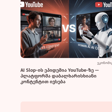
ეკონომი
AI Slop-ის ეპიდემია YouTube-ზე —
პლატფორმა დაბალხარისხიანი
კონტენტით ივსება