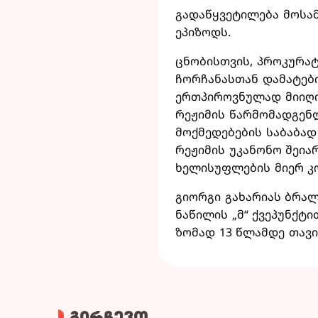
გადაწყვეტილება მოსამ
ეპიზოდს.
ცნობისთვის, პროკურატ
ჩორჩანასთან დამატებ
ერთპიროვნულად მიიღო
რეჟიმის წარმომადგენ
მოქმედებების საბაბად 
რეჟიმის უკანონო შეი
ხელისუფლების მიერ კ
გიორგი გახარიას ბრალ
ნაწილის „მ“ ქვეპუნქტი
ზომად 13 წლამდე თავი