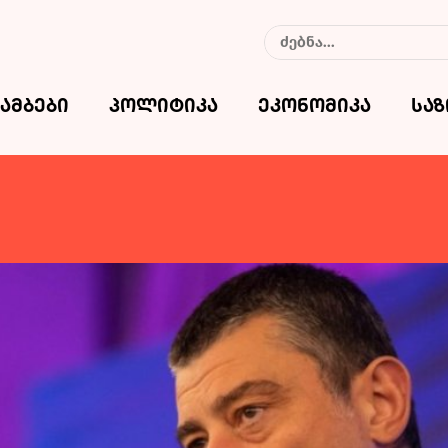
ამბები
პოლიტიკა
ეკონომიკა
სა