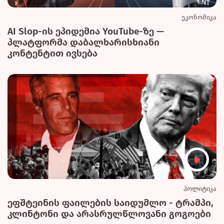
ეკონომიკა
AI Slop-ის ეპიდემია YouTube-ზე —
პლატფორმა დაბალხარისხიანი
კონტენტით ივსება
პოლიტიკა
ეფშტეინის ფაილების საიდუმლო - ტრამპი,
კლინტონი და არასრულწლოვანი გოგოები