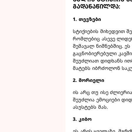
წყლის სტიქიის 
გადანაწილდა:
1. თევზები
სტიქიების მიხედვით შ
რომლებიც ასევე ლიდე
შემავალ ნიშნებშიც. ე
გაცნობიერებული კავში
შეუძლიათ დიდხანს ითმ
მატებს იბრძოლონ საკ
2. მორიელი
ის არც თუ ისე ძლიერი
შეუძლია ემოციები დიდ
ასუსტებს მას.
3. კიბო
ეს არის ყველაზე მგრძ