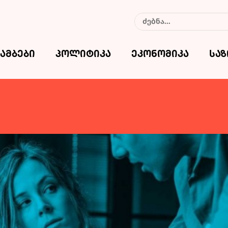
ამბები
პოლიტიკა
ეკონომიკა
სა