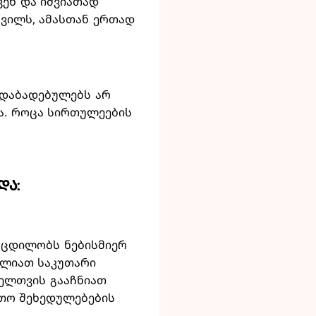
ვენ და იშვიათად
რვილს, ამასთან ერთად
შ დაბადებულებს არ
ა. როცა სირთულეების
და:
ა ცდილობს ნებისმიერ
ძლიათ საკუთარი
ველთვის გააჩნიათ
რთო შეხედულებების