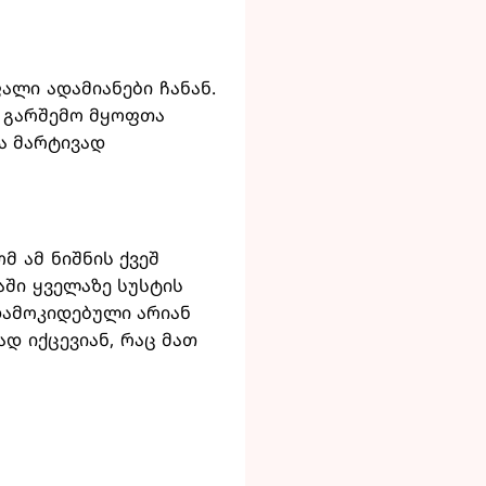
ლი ადამიანები ჩანან.
ა გარშემო მყოფთა
ა მარტივად
მ ამ ნიშნის ქვეშ
აში ყველაზე სუსტის
დამოკიდებული არიან
დ იქცევიან, რაც მათ