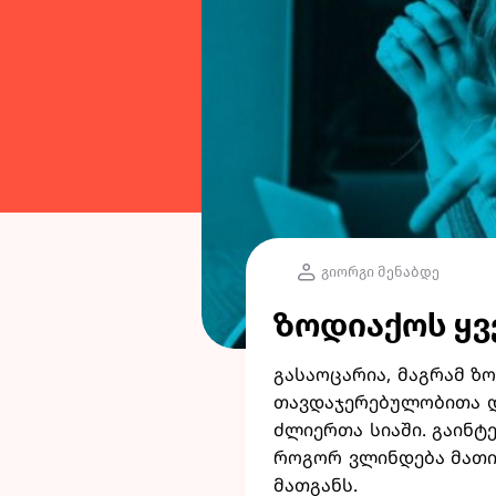
გიორგი მენაბდე
ზოდიაქოს ყვ
გასაოცარია, მაგრამ ზ
თავდაჯერებულობითა დ
ძლიერთა სიაში. გაინტ
როგორ ვლინდება მათი
მათგანს.