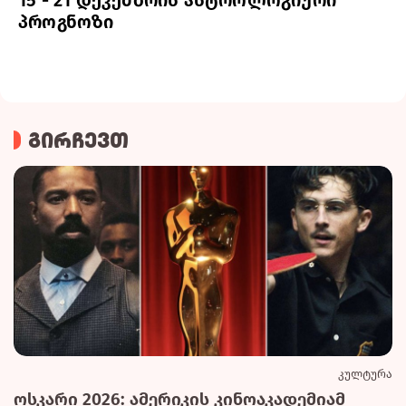
პროგნოზი
გირჩევთ
კულტურა
ოსკარი 2026: ამერიკის კინოაკადემიამ