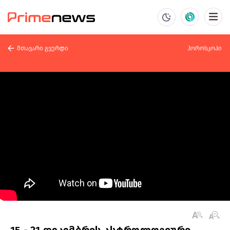
მთავარი გვერდი
ჰოროსკოპი
15 - 21 დეკემბრის ასტროლოგიური