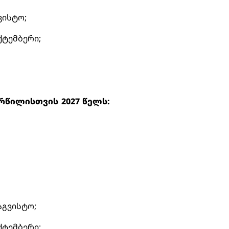
გვისტო;
ექტემბერი;
რწილისთვის 2027 წელს:
1 აგვისტო;
ექტემბერი;