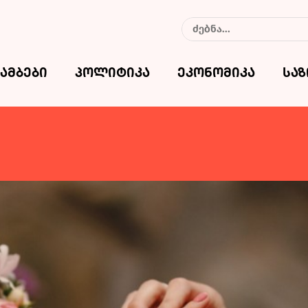
ამბები
პოლიტიკა
ეკონომიკა
სა