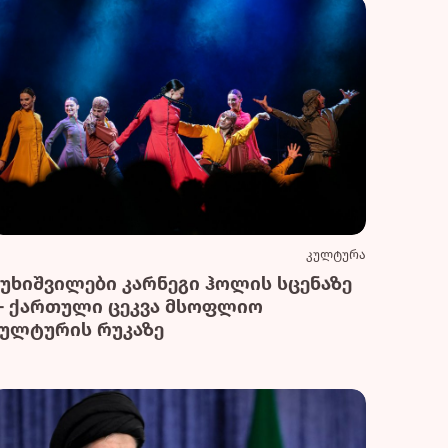
კულტურა
სუხიშვილები კარნეგი ჰოლის სცენაზე
— ქართული ცეკვა მსოფლიო
კულტურის რუკაზე