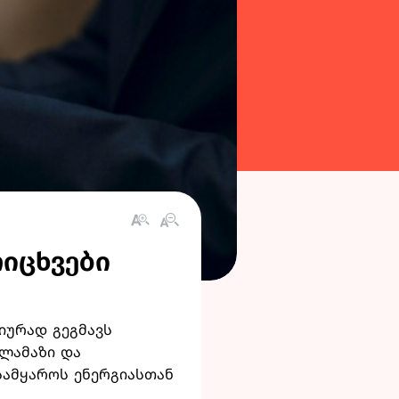
რიცხვები
ტიურად გეგმავს
 ლამაზი და
სამყაროს ენერგიასთან