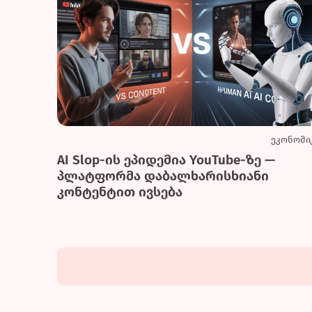
ეკონომი
AI Slop-ის ეპიდემია YouTube-ზე —
პლატფორმა დაბალხარისხიანი
კონტენტით ივსება