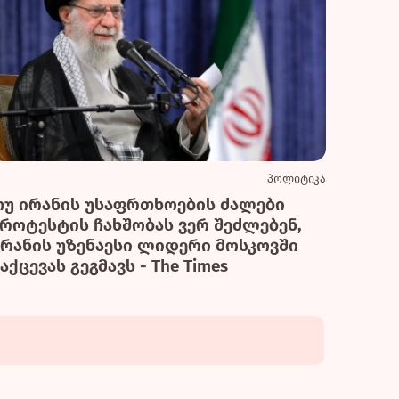
პოლიტიკა
თუ ირანის უსაფრთხოების ძალები
პროტესტის ჩახშობას ვერ შეძლებენ,
ირანის უზენაესი ლიდერი მოსკოვში
აქცევას გეგმავს - The Times