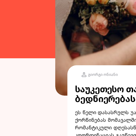
გიორგი ონიანი
საუკეთესო თ
ბედნიერებას
ეს წელი დასასრულს უა
ქორწინებას მომავალში
რომანტიკული დღესასწა
კოორდინაციას გაუწევთ