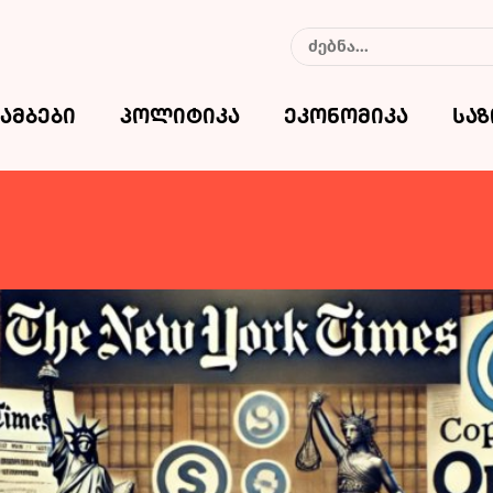
ამბები
პოლიტიკა
ეკონომიკა
სა