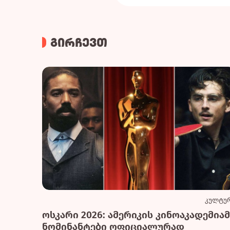
გირჩევთ
კულტუ
ოსკარი 2026: ამერიკის კინოაკადემიამ
ნომინანტები ოფიციალურად