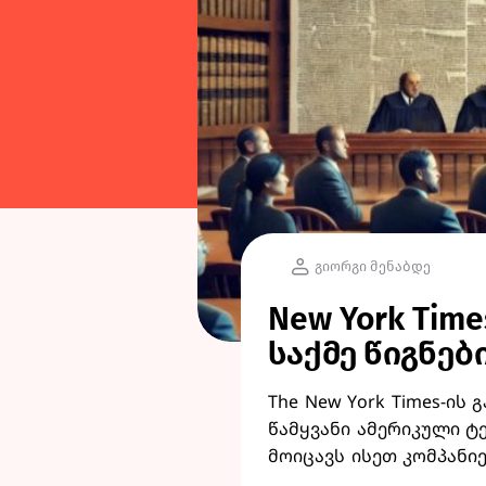
გიორგი მენაბდე
New York Tim
საქმე წიგნებ
The New York Times-ი
წამყვანი ამერიკული ტ
მოიცავს ისეთ კომპანიებს