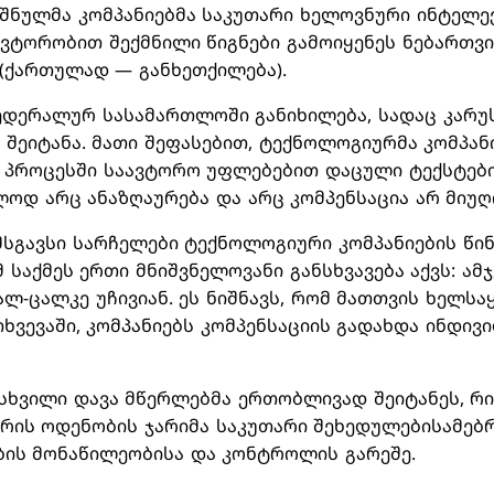
იშნულმა კომპანიებმა საკუთარი ხელოვნური ინტელ
ვტორობით შექმნილი წიგნები გამოიყენეს ნებართვი
“ (ქართულად — განხეთქილება).
ედერალურ სასამართლოში განიხილება, სადაც კარუ
 შეიტანა. მათი შეფასებით, ტექნოლოგიურმა კომპან
 პროცესში საავტორო უფლებებით დაცული ტექსტები
ლოდ არც ანაზღაურება და არც კომპენსაცია არ მიუღ
მსგავსი სარჩელები ტექნოლოგიური კომპანიების წი
 საქმეს ერთი მნიშვნელოვანი განსხვავება აქვს: ამ
ლ-ცალკე უჩივიან. ეს ნიშნავს, რომ მათთვის ხელ
ხვევაში, კომპანიებს კომპენსაციის გადახდა ინდივ
მსხვილი დავა მწერლებმა ერთობლივად შეიტანეს, რის
არის ოდენობის ჯარიმა საკუთარი შეხედულებისამებ
ბის მონაწილეობისა და კონტროლის გარეშე.