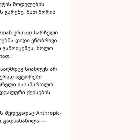
ექტის მოდელების
ს გარეშე. მათ შორის
სთან ერთად სარჩელი
იებმა დიდი ენობრივი
 გამოიყენეს, ხოლო
იათ.
ნააღმდეგ სიახლეს არ
ჯერად ავტორები
საყრელი სასამართლო
იდუალური ქეისების
 შედეგადაც Anthropic-
რ გადაანაწილა —