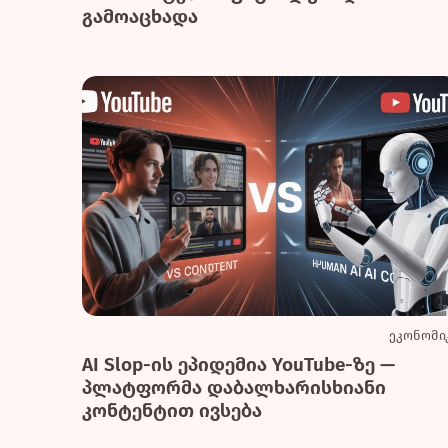
გამოაცხადა
ეკონომი
AI Slop-ის ეპიდემია YouTube-ზე —
პლატფორმა დაბალხარისხიანი
კონტენტით ივსება