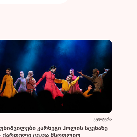
კულტურა
სუხიშვილები კარნეგი ჰოლის სცენაზე
— ქართული ცეკვა მსოფლიო