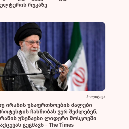
კულტურის რუკაზე
პოლიტიკა
თუ ირანის უსაფრთხოების ძალები
პროტესტის ჩახშობას ვერ შეძლებენ,
ირანის უზენაესი ლიდერი მოსკოვში
აქცევას გეგმავს - The Times