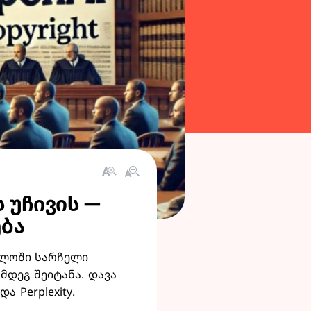
ს უჩივის —
ება
რთლოში სარჩელი
მდეგ შეიტანა. დავა
ა Perplexity.