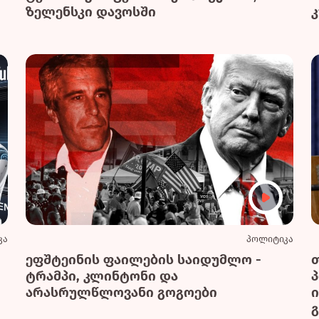
ზელენსკი დავოსში
კა
პოლიტიკა
ეფშტეინის ფაილების საიდუმლო -
ტრამპი, კლინტონი და
არასრულწლოვანი გოგოები
გ