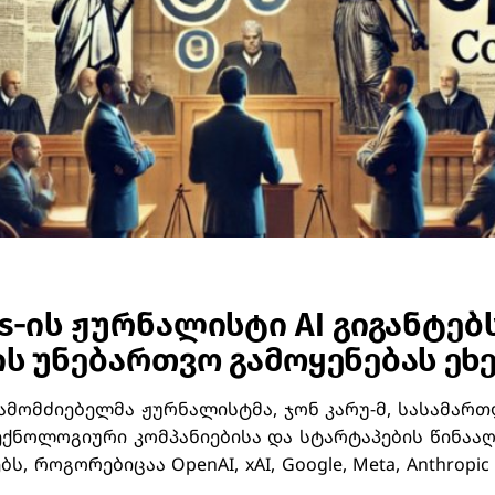
es-ის ჟურნალისტი AI გიგანტებ
ის უნებართვო გამოყენებას ეხ
ს გამომძიებელმა ჟურნალისტმა, ჯონ კარუ-მ, სასამა
ექნოლოგიური კომპანიებისა და სტარტაპების წინააღ
, როგორებიცაა OpenAI, xAI, Google, Meta, Anthropic დ