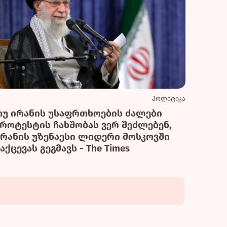
პოლიტიკა
თუ ირანის უსაფრთხოების ძალები
პროტესტის ჩახშობას ვერ შეძლებენ,
ირანის უზენაესი ლიდერი მოსკოვში
აქცევას გეგმავს - The Times