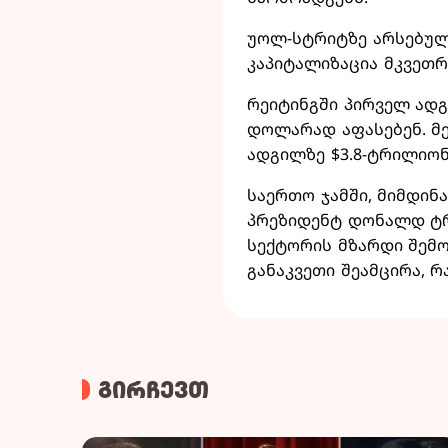
უოლ-სტრიტზე არსებული
კაპიტალიზაცია მკვეთრ
რეიტინგში პირველ ადგ
დოლარად აფასებენ. მე
ადგილზე $3.8-ტრილიონ
საერთო ჯამში, მიმდინ
პრეზიდენტ დონალდ ტრ
სექტორის მზარდი შემო
განაკვეთი შეამცირა, რ
გირჩევთ