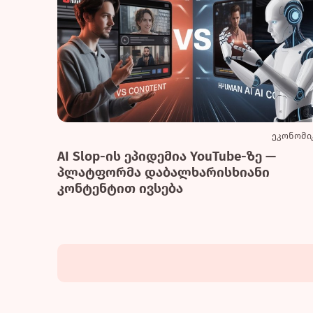
ეკონომი
AI Slop-ის ეპიდემია YouTube-ზე —
პლატფორმა დაბალხარისხიანი
კონტენტით ივსება