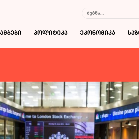
ამბები
პოლიტიკა
ეკონომიკა
სა