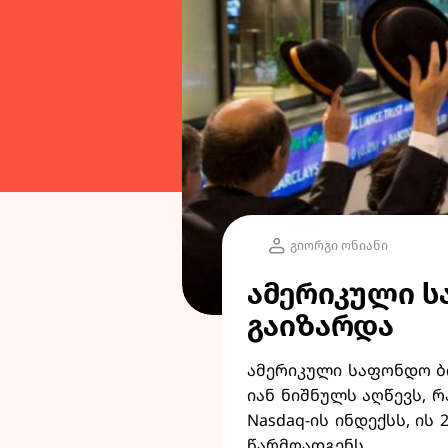
გიორგი ონიანი
ამერიკული 
გაიზარდა
ამერიკული საფონდო ბი
იან ნიშნულს აღწევს, 
Nasdaq-ის ინდექსს, ის
წარმოადგენს.