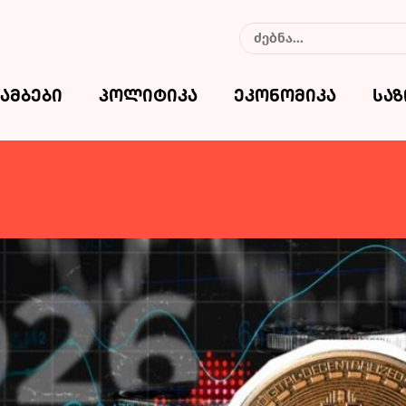
ამბები
პოლიტიკა
ეკონომიკა
სა