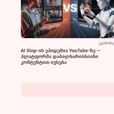
ეკონომი
AI Slop-ის ეპიდემია YouTube-ზე —
პლატფორმა დაბალხარისხიანი
კონტენტით ივსება