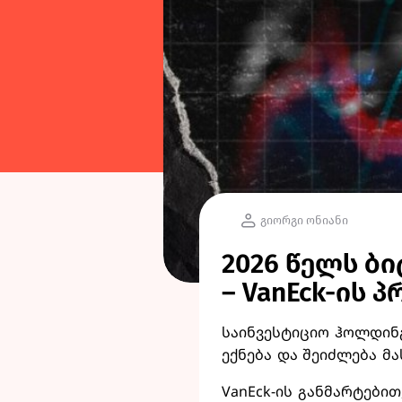
გიორგი ონიანი
2026 წელს ბ
– VanEck-ის 
საინვესტიციო ჰოლდინგ
ექნება და შეიძლება მ
VanEck-ის განმარტებით