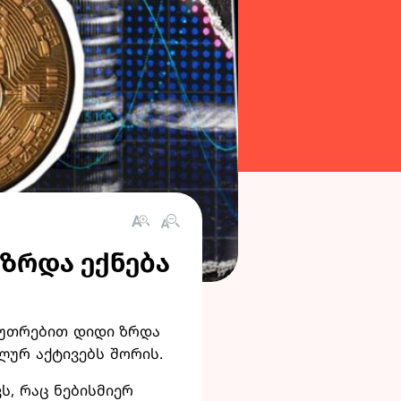
 ზრდა ექნება
აკუთრებით დიდი ზრდა
ლურ აქტივებს შორის.
ს, რაც ნებისმიერ