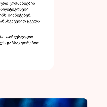
იური კომპანიების
ანალიტიკოსები
ნს მიანიჭებენ,
ანსხვავებით ყველა
მა საინვესტიციო
ელს განსაკუთრებით