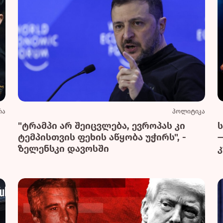
რა
პოლიტიკა
"ტრამპი არ შეიცვლება, ევროპას კი
ტემპისთვის ფეხის აწყობა უჭირს", -
ზელენსკი დავოსში