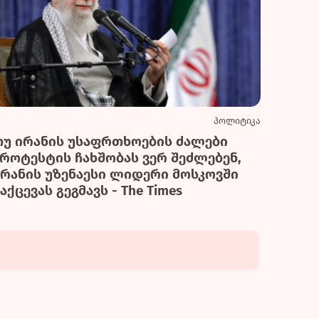
პოლიტიკა
თუ ირანის უსაფრთხოების ძალები
პროტესტის ჩახშობას ვერ შეძლებენ,
ირანის უზენაესი ლიდერი მოსკოვში
აქცევას გეგმავს - The Times