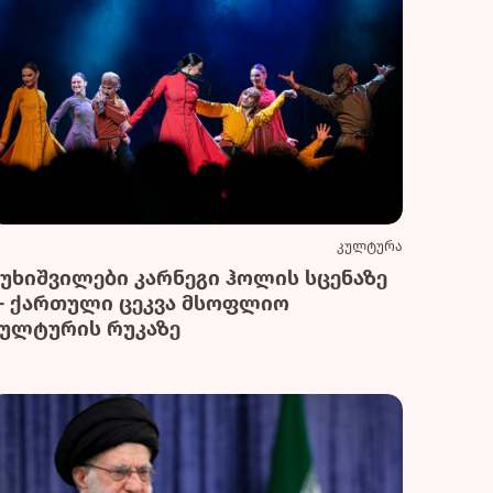
კულტურა
სუხიშვილები კარნეგი ჰოლის სცენაზე
— ქართული ცეკვა მსოფლიო
კულტურის რუკაზე