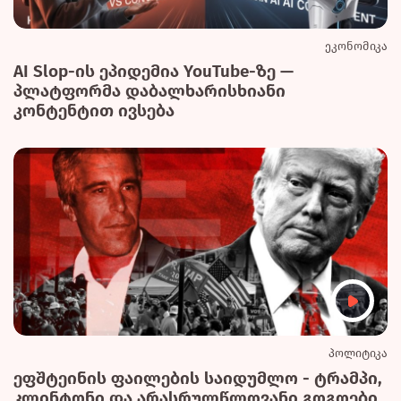
ეკონომიკა
AI Slop-ის ეპიდემია YouTube-ზე —
პლატფორმა დაბალხარისხიანი
კონტენტით ივსება
პოლიტიკა
ეფშტეინის ფაილების საიდუმლო - ტრამპი,
კლინტონი და არასრულწლოვანი გოგოები