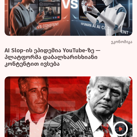
ეკონომიკა
AI Slop-ის ეპიდემია YouTube-ზე —
პლატფორმა დაბალხარისხიანი
კონტენტით ივსება